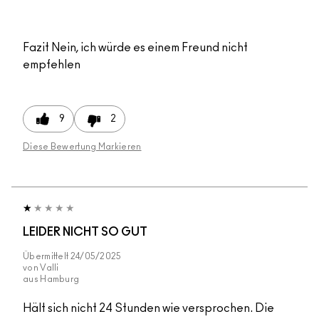
Fazit
Nein, ich würde es einem Freund nicht
empfehlen
9
2
Diese Bewertung Markieren
LEIDER NICHT SO GUT
Übermittelt
24/05/2025
von
Valli
aus
Hamburg
Hält sich nicht 24 Stunden wie versprochen. Die