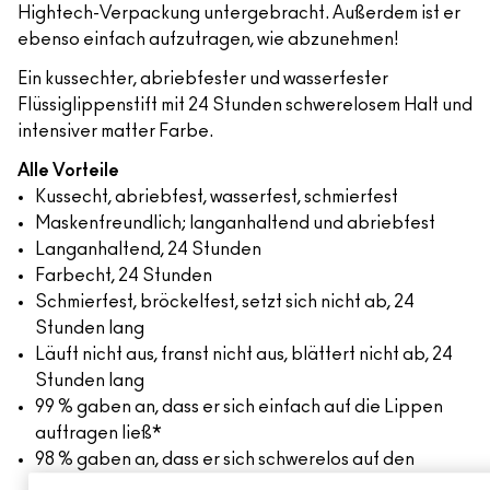
Hightech-Verpackung untergebracht. Außerdem ist er
ebenso einfach aufzutragen, wie abzunehmen!
Ein kussechter, abriebfester und wasserfester
Flüssiglippenstift mit 24 Stunden schwerelosem Halt und
intensiver matter Farbe.
Alle Vorteile
Kussecht, abriebfest, wasserfest, schmierfest
Maskenfreundlich; langanhaltend und abriebfest
Langanhaltend, 24 Stunden
Farbecht, 24 Stunden
Schmierfest, bröckelfest, setzt sich nicht ab, 24
Stunden lang
Läuft nicht aus, franst nicht aus, blättert nicht ab, 24
Stunden lang
99 % gaben an, dass er sich einfach auf die Lippen
auftragen ließ*
98 % gaben an, dass er sich schwerelos auf den
Lippen anfühlte*