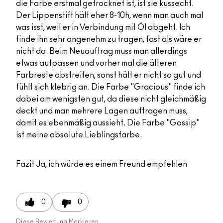
die Farbe erstmal getrocknet ist, ist sie kussecht.
Der Lippenstift hält eher 8-10h, wenn man auch mal
was isst, weil er in Verbindung mit Öl abgeht. Ich
finde ihn sehr angenehm zu tragen, fast als wäre er
nicht da. Beim Neuauftrag muss man allerdings
etwas aufpassen und vorher mal die älteren
Farbreste abstreifen, sonst hält er nicht so gut und
fühlt sich klebrig an. Die Farbe "Gracious" finde ich
dabei am wenigsten gut, da diese nicht gleichmäßig
deckt und man mehrere Lagen auftragen muss,
damit es ebenmäßig aussieht. Die Farbe "Gossip"
ist meine absolute Lieblingsfarbe.
Fazit
Ja, ich würde es einem Freund empfehlen
0
0
Diese Bewertung Markieren