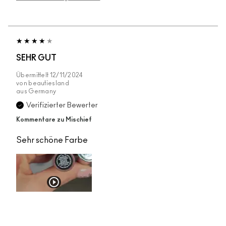
SEHR GUT
Übermittelt
12/11/2024
von
beautiesland
aus
Germany
Verifizierter Bewerter
Kommentare zu Mischief
Sehr schöne Farbe