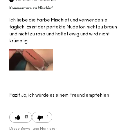
Kommentare zu Mischief
Ich liebe die Farbe Mischief und verwende sie
täglich. Es ist der perfekte Nudeton nicht zu braun
und nicht zu rosa und haltet ewig und wird nicht
krümelig.
Fazit
Ja, ich würde es einem Freund empfehlen
13
1
Diese Bewertung Markieren