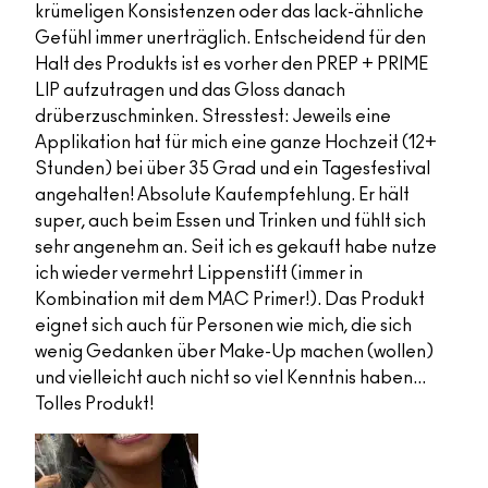
krümeligen Konsistenzen oder das lack-ähnliche
Gefühl immer unerträglich. Entscheidend für den
Halt des Produkts ist es vorher den PREP + PRIME
LIP aufzutragen und das Gloss danach
drüberzuschminken. Stresstest: Jeweils eine
Applikation hat für mich eine ganze Hochzeit (12+
Stunden) bei über 35 Grad und ein Tagesfestival
angehalten! Absolute Kaufempfehlung. Er hält
super, auch beim Essen und Trinken und fühlt sich
sehr angenehm an. Seit ich es gekauft habe nutze
ich wieder vermehrt Lippenstift (immer in
Kombination mit dem MAC Primer!). Das Produkt
eignet sich auch für Personen wie mich, die sich
wenig Gedanken über Make-Up machen (wollen)
und vielleicht auch nicht so viel Kenntnis haben...
Tolles Produkt!