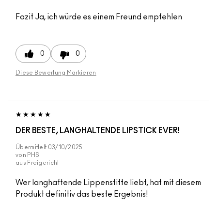
Fazit
Ja, ich würde es einem Freund empfehlen
0
0
Diese Bewertung Markieren
DER BESTE, LANGHALTENDE LIPSTICK EVER!
Übermittelt
03/10/2025
von
PHS
aus
Freigericht
Wer langhaftende Lippenstifte liebt, hat mit diesem
Produkt definitiv das beste Ergebnis!