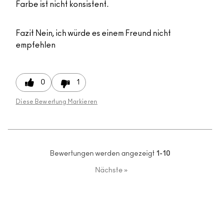
Farbe ist nicht konsistent.
Fazit
Nein, ich würde es einem Freund nicht
empfehlen
0
1
Diese Bewertung Markieren
Bewertungen werden angezeigt
1-10
Nächste
»