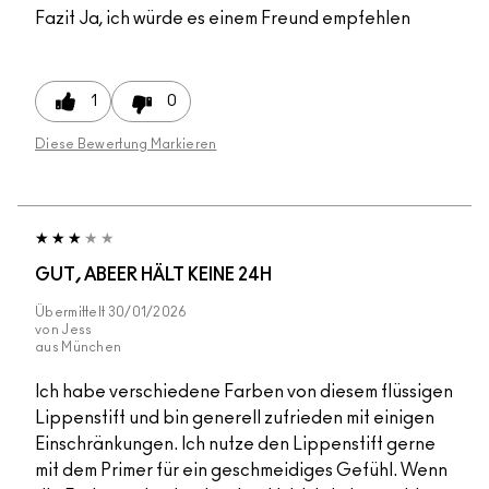
Fazit
Ja, ich würde es einem Freund empfehlen
1
0
Diese Bewertung Markieren
GUT, ABEER HÄLT KEINE 24H
Übermittelt
30/01/2026
von
Jess
aus
München
Ich habe verschiedene Farben von diesem flüssigen
Lippenstift und bin generell zufrieden mit einigen
Einschränkungen. Ich nutze den Lippenstift gerne
mit dem Primer für ein geschmeidiges Gefühl. Wenn