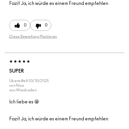
Fazit
Ja, ich würde es einem Freund empfehlen
0
0
Diese Bewertung Markieren
SUPER
Übermittelt
03/10/2025
von
Nisa
aus
Wiesbaden
Ich liebe es 🤩
Fazit
Ja, ich würde es einem Freund empfehlen