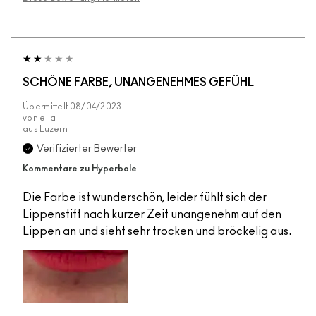
SCHÖNE FARBE, UNANGENEHMES GEFÜHL
Übermittelt
08/04/2023
von
ella
aus
Luzern
Verifizierter Bewerter
Kommentare zu Hyperbole
Die Farbe ist wunderschön, leider fühlt sich der
Lippenstift nach kurzer Zeit unangenehm auf den
Lippen an und sieht sehr trocken und bröckelig aus.