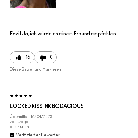
Fazit
Ja, ich würde es einem Freund empfehlen
16
0
Diese Bewertung Markieren
LOCKED KISS INK BODACIOUS
Übermittelt
16/04/2023
von
Gogo
aus
Zürich
Verifizierter Bewerter