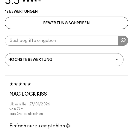
3.5
12 BEWERTUNGEN
BEWERTUNG SCHREIBEN
MAC LOCK KISS
Übermittelt
27/01/2026
von
Orti
aus
Gelsenkirchen
Einfach nur zu empfehlen 👍