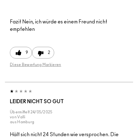
Fazit
Nein, ich würde es einem Freund nicht
empfehlen
9
2
Diese Bewertung Markieren
LEIDER NICHT SO GUT
Übermittelt
24/05/2025
von
Valli
aus
Hamburg
Hält sich nicht 24 Stunden wie versprochen. Die