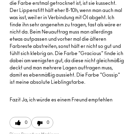
die Farbe erstmal getrocknet ist, ist sie kussecht.
Der Lippenstift hält eher 8-10h, wenn man auch mal
was isst, weil er in Verbindung mit Öl abgeht. Ich
finde ihn sehr angenehm zu tragen, fast als wäre er
nicht da. Beim Neuauftrag muss man allerdings
etwas aufpassen und vorher mal die älteren
Farbreste abstreifen, sonst hält er nicht so gut und
fühlt sich klebrig an. Die Farbe "Gracious" finde ich
dabei am wenigsten gut, da diese nicht gleichmäßig
deckt und man mehrere Lagen auftragen muss,
damit es ebenmäßig aussieht. Die Farbe "Gossip"
ist meine absolute Lieblingsfarbe.
Fazit
Ja, ich würde es einem Freund empfehlen
0
0