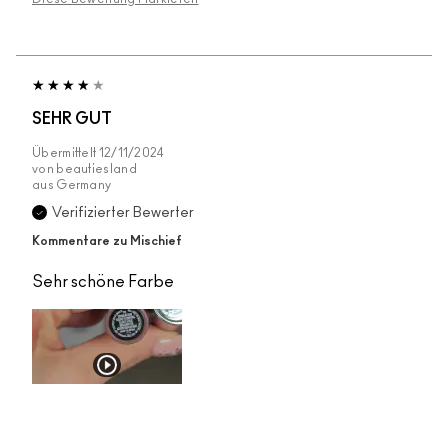
SEHR GUT
Übermittelt
12/11/2024
von
beautiesland
aus
Germany
Verifizierter Bewerter
Kommentare zu Mischief
Sehr schöne Farbe