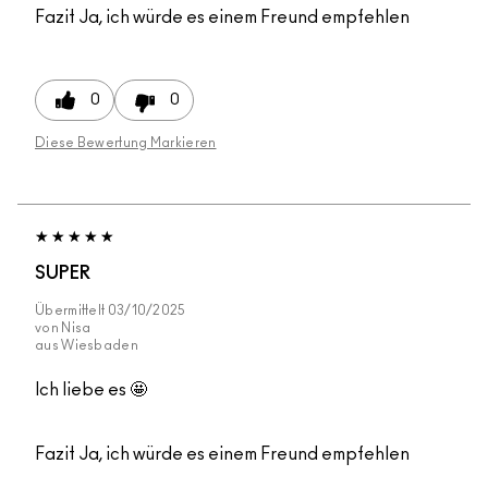
Fazit
Ja, ich würde es einem Freund empfehlen
0
0
Diese Bewertung Markieren
SUPER
Übermittelt
03/10/2025
von
Nisa
aus
Wiesbaden
Ich liebe es 🤩
Fazit
Ja, ich würde es einem Freund empfehlen