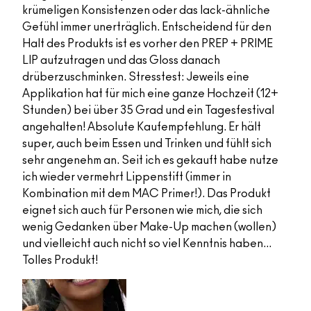
krümeligen Konsistenzen oder das lack-ähnliche
Gefühl immer unerträglich. Entscheidend für den
Halt des Produkts ist es vorher den PREP + PRIME
LIP aufzutragen und das Gloss danach
drüberzuschminken. Stresstest: Jeweils eine
Applikation hat für mich eine ganze Hochzeit (12+
Stunden) bei über 35 Grad und ein Tagesfestival
angehalten! Absolute Kaufempfehlung. Er hält
super, auch beim Essen und Trinken und fühlt sich
sehr angenehm an. Seit ich es gekauft habe nutze
ich wieder vermehrt Lippenstift (immer in
Kombination mit dem MAC Primer!). Das Produkt
eignet sich auch für Personen wie mich, die sich
wenig Gedanken über Make-Up machen (wollen)
und vielleicht auch nicht so viel Kenntnis haben...
Tolles Produkt!