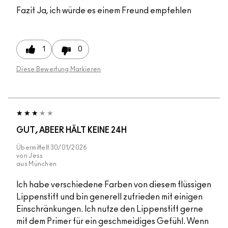
Fazit
Ja, ich würde es einem Freund empfehlen
1
0
Diese Bewertung Markieren
GUT, ABEER HÄLT KEINE 24H
Übermittelt
30/01/2026
von
Jess
aus
München
Ich habe verschiedene Farben von diesem flüssigen
Lippenstift und bin generell zufrieden mit einigen
Einschränkungen. Ich nutze den Lippenstift gerne
mit dem Primer für ein geschmeidiges Gefühl. Wenn