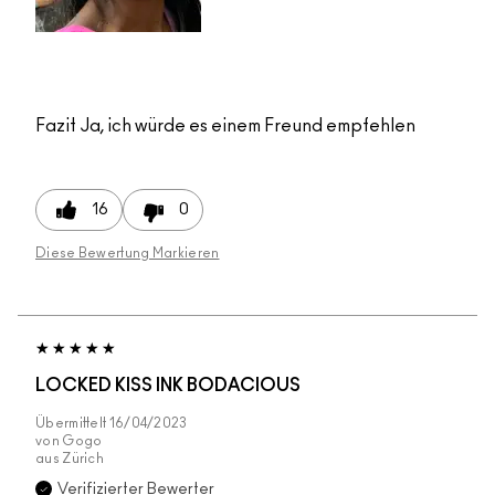
Fazit
Ja, ich würde es einem Freund empfehlen
16
0
Diese Bewertung Markieren
LOCKED KISS INK BODACIOUS
Übermittelt
16/04/2023
von
Gogo
aus
Zürich
Verifizierter Bewerter