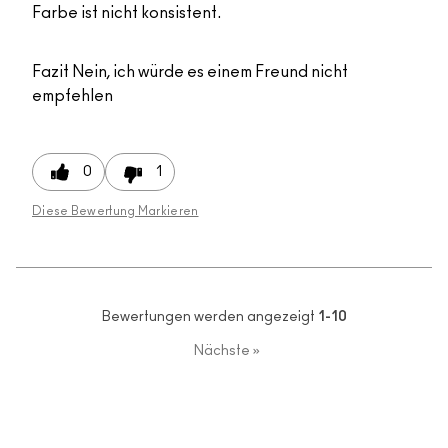
Farbe ist nicht konsistent.
Fazit
Nein, ich würde es einem Freund nicht
empfehlen
0
1
Diese Bewertung Markieren
Bewertungen werden angezeigt
1-10
Nächste
»