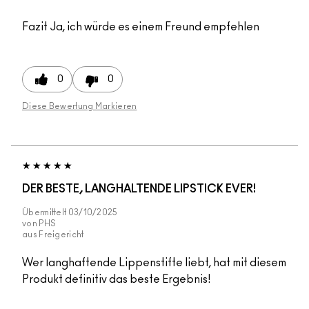
Fazit
Ja, ich würde es einem Freund empfehlen
0
0
Diese Bewertung Markieren
DER BESTE, LANGHALTENDE LIPSTICK EVER!
Übermittelt
03/10/2025
von
PHS
aus
Freigericht
Wer langhaftende Lippenstifte liebt, hat mit diesem
Produkt definitiv das beste Ergebnis!