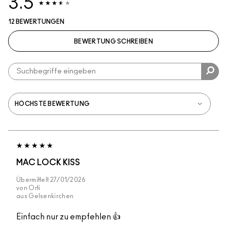
3.5
12 BEWERTUNGEN
BEWERTUNG SCHREIBEN
MAC LOCK KISS
Übermittelt
27/01/2026
von
Orti
aus
Gelsenkirchen
Einfach nur zu empfehlen 👍