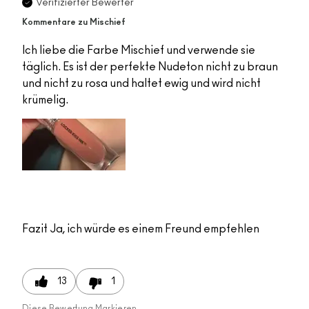
Verifizierter Bewerter
Kommentare zu Mischief
Ich liebe die Farbe Mischief und verwende sie
täglich. Es ist der perfekte Nudeton nicht zu braun
und nicht zu rosa und haltet ewig und wird nicht
krümelig.
Fazit
Ja, ich würde es einem Freund empfehlen
13
1
Diese Bewertung Markieren