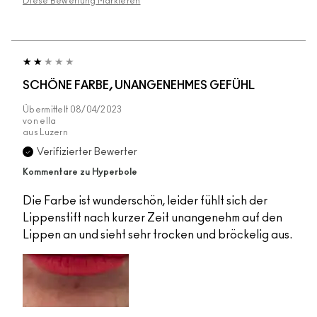
Diese Bewertung Markieren
SCHÖNE FARBE, UNANGENEHMES GEFÜHL
Übermittelt
08/04/2023
von
ella
aus
Luzern
Verifizierter Bewerter
Kommentare zu Hyperbole
Die Farbe ist wunderschön, leider fühlt sich der
Lippenstift nach kurzer Zeit unangenehm auf den
Lippen an und sieht sehr trocken und bröckelig aus.