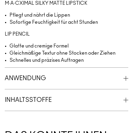
M·A·CXIMAL SILKY MATTE LIPSTICK
Pflegt und nährt die Lippen
Sofortige Feuchtigkeit für acht Stunden
LIP PENCIL
Glatte und cremige Formel
Gleichmäßige Textur ohne Stocken oder Ziehen
Schnelles und präzises Auftragen
ANWENDUNG
INHALTSSTOFFE