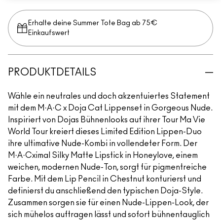
Erhalte deine Summer Tote Bag ab 75€
Einkaufswert​
PRODUKTDETAILS
Wähle ein neutrales und doch akzentuiertes Statement
mit dem M·A·C x Doja Cat Lippenset in Gorgeous Nude.
Inspiriert von Dojas Bühnenlooks auf ihrer Tour Ma Vie
World Tour kreiert dieses Limited Edition Lippen-Duo
ihre ultimative Nude-Kombi in vollendeter Form. Der
M·A·Cximal Silky Matte Lipstick in Honeylove, einem
weichen, modernen Nude-Ton, sorgt für pigmentreiche
Farbe. Mit dem Lip Pencil in Chestnut konturierst und
definierst du anschließend den typischen Doja-Style.
Zusammen sorgen sie für einen Nude-Lippen-Look, der
sich mühelos auftragen lässt und sofort bühnentauglich