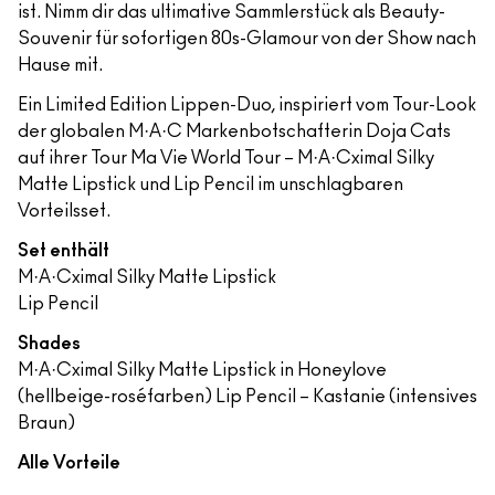
ist. Nimm dir das ultimative Sammlerstück als Beauty-
Souvenir für sofortigen 80s-Glamour von der Show nach
Hause mit.
Ein Limited Edition Lippen-Duo, inspiriert vom Tour-Look
der globalen M·A·C Markenbotschafterin Doja Cats
auf ihrer Tour Ma Vie World Tour – M·A·Cximal Silky
Matte Lipstick und Lip Pencil im unschlagbaren
Vorteilsset.
Set enthält
M·A·Cximal Silky Matte Lipstick
Lip Pencil
Shades
M·A·Cximal Silky Matte Lipstick in Honeylove
(hellbeige-roséfarben) Lip Pencil – Kastanie (intensives
Braun)
Alle Vorteile