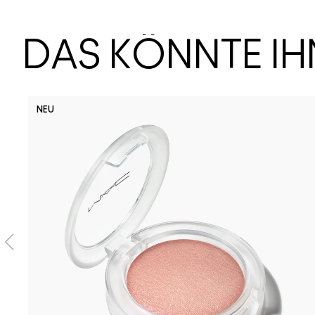
DAS KÖNNTE I
NEU