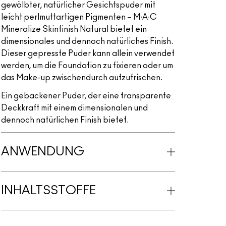
gewölbter, natürlicher Gesichtspuder mit
leicht perlmuttartigen Pigmenten – M∙A∙C
Mineralize Skinfinish Natural bietet ein
dimensionales und dennoch natürliches Finish.
Dieser gepresste Puder kann allein verwendet
werden, um die Foundation zu fixieren oder um
das Make-up zwischendurch aufzufrischen.
Ein gebackener Puder, der eine transparente
Deckkraft mit einem dimensionalen und
dennoch natürlichen Finish bietet.
ANWENDUNG
INHALTSSTOFFE