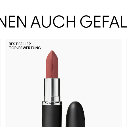
HNEN AUCH GEFA
BEST SELLER
TOP-BEWERTUNG