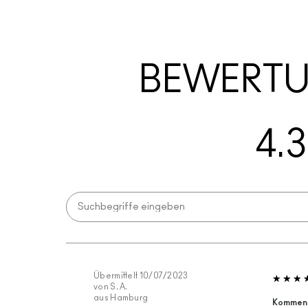
BEWERT
4.3
Übermittelt
10/07/2023
von
S. A.
aus
Hamburg
Komment