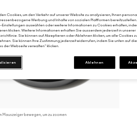
en Cookies, um den Verkehr auf unserer Website zu analysieren, Ihnen personal
teressenbezogene Werbung und Inhalte von sozialen Plattformen bereitzustellen
-Einstellungen auswählen oder weitere Informationen zu Cookies erhalten, inde
eren klicken. Weitere Informationen erhalten Sie ausserdem jederzeit in unserer
richtlinie. Sie können auf Akzeptieren oder Ablehnen klicken, um alle Cookies z
hnen. Sie können Ihre Zustimmung jederzeit widerrufen, indem Sie unten auf di
s der Webseite verwalten" klicken.
alisieren
Ablehnen
Akze
n Mauszeiger bewegen, um zu zoomen