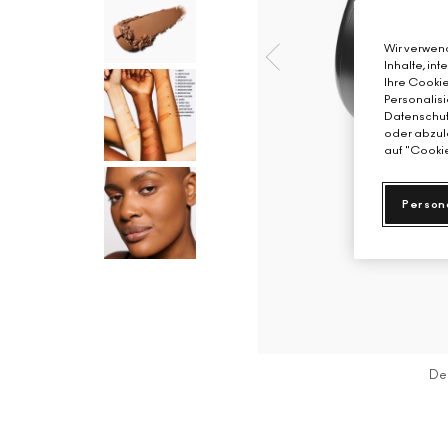
Wir verwend
Inhalte, in
Ihre Cookie
Personalisi
Datenschutz
oder abzule
auf "Cookie
Person
De