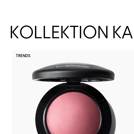
KOLLEKTION K
TRENDS