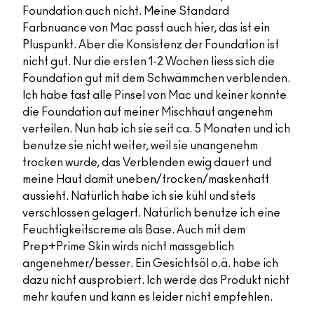
Foundation auch nicht. Meine Standard
Farbnuance von Mac passt auch hier, das ist ein
Pluspunkt. Aber die Konsistenz der Foundation ist
nicht gut. Nur die ersten 1-2 Wochen liess sich die
Foundation gut mit dem Schwämmchen verblenden.
Ich habe fast alle Pinsel von Mac und keiner konnte
die Foundation auf meiner Mischhaut angenehm
verteilen. Nun hab ich sie seit ca. 5 Monaten und ich
benutze sie nicht weiter, weil sie unangenehm
trocken wurde, das Verblenden ewig dauert und
meine Haut damit uneben/trocken/maskenhaft
aussieht. Natürlich habe ich sie kühl und stets
verschlossen gelagert. Natürlich benutze ich eine
Feuchtigkeitscreme als Base. Auch mit dem
Prep+Prime Skin wirds nicht massgeblich
angenehmer/besser. Ein Gesichtsöl o.ä. habe ich
dazu nicht ausprobiert. Ich werde das Produkt nicht
mehr kaufen und kann es leider nicht empfehlen.