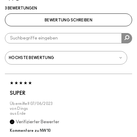
3 BEWERTUNGEN
BEWERTUNG SCHREIBEN
SUPER
Übermittelt
07/06/2023
von
Dings
aus
Erde
Verifizierter Bewerter
Kommentare zu NW10