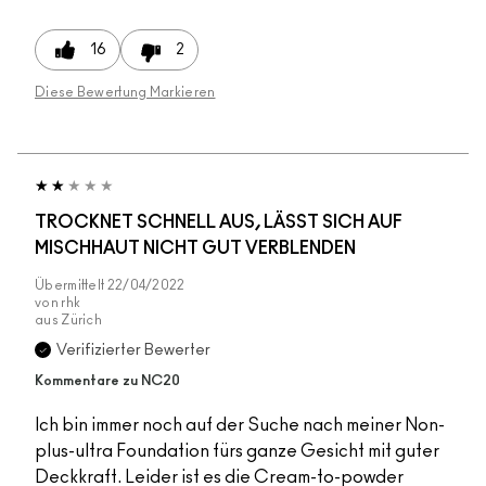
16
2
Diese Bewertung Markieren
TROCKNET SCHNELL AUS, LÄSST SICH AUF
MISCHHAUT NICHT GUT VERBLENDEN
Übermittelt
22/04/2022
von
rhk
aus
Zürich
Verifizierter Bewerter
Kommentare zu NC20
Ich bin immer noch auf der Suche nach meiner Non-
plus-ultra Foundation fürs ganze Gesicht mit guter
Deckkraft. Leider ist es die Cream-to-powder