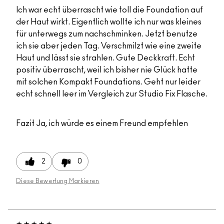
Ich war echt überrascht wie toll die Foundation auf
der Haut wirkt. Eigentlich wollte ich nur was kleines
für unterwegs zum nachschminken. Jetzt benutze
ich sie aber jeden Tag. Verschmilzt wie eine zweite
Haut und lässt sie strahlen. Gute Deckkraft. Echt
positiv überrascht, weil ich bisher nie Glück hatte
mit solchen Kompakt Foundations. Geht nur leider
echt schnell leer im Vergleich zur Studio Fix Flasche.
Fazit
Ja, ich würde es einem Freund empfehlen
2
0
Diese Bewertung Markieren