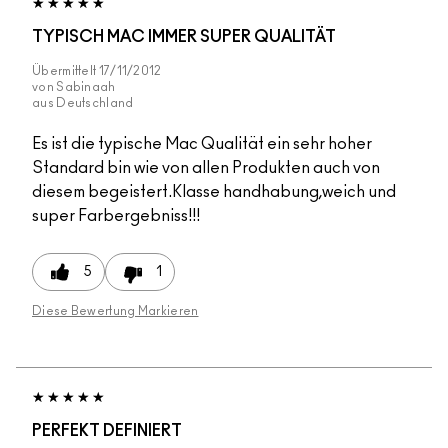
TYPISCH MAC IMMER SUPER QUALITÄT
Übermittelt
17/11/2012
von
Sabinaah
aus
Deutschland
Es ist die typische Mac Qualität ein sehr hoher
Standard bin wie von allen Produkten auch von
diesem begeistert.Klasse handhabung,weich und
super Farbergebniss!!!
5
1
Diese Bewertung Markieren
PERFEKT DEFINIERT