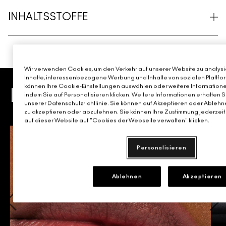
INHALTSSTOFFE
Wir verwenden Cookies, um den Verkehr auf unserer Website zu analysie
Inhalte, interessenbezogene Werbung und Inhalte von sozialen Plattfor
können Ihre Cookie-Einstellungen auswählen oder weitere Informatione
KAUF DIR DIE IKONEN
indem Sie auf Personalisieren klicken. Weitere Informationen erhalten 
unserer Datenschutzrichtlinie. Sie können auf Akzeptieren oder Ablehne
zu akzeptieren oder abzulehnen. Sie können Ihre Zustimmung jederzeit 
auf dieser Website auf "Cookies der Webseite verwalten" klicken.
Personalisieren
Ablehnen
Akzeptieren