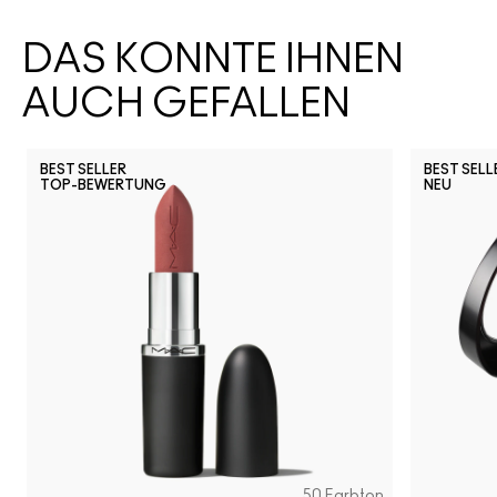
DAS KÖNNTE IHNEN
AUCH GEFALLEN
BEST SELLER
BEST SELL
TOP-BEWERTUNG
NEU
50 Farbton