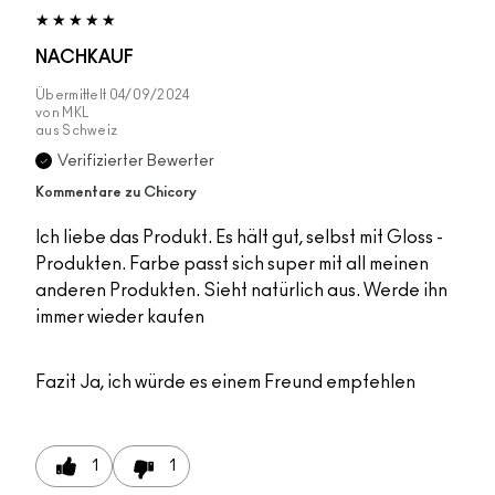
NACHKAUF
Übermittelt
04/09/2024
von
MKL
aus
Schweiz
Verifizierter Bewerter
Kommentare zu Chicory
Ich liebe das Produkt. Es hält gut, selbst mit Gloss -
Produkten. Farbe passt sich super mit all meinen
anderen Produkten. Sieht natürlich aus. Werde ihn
immer wieder kaufen
Fazit
Ja, ich würde es einem Freund empfehlen
1
1