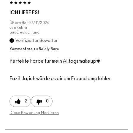
ICH LIEBE ES!
Übermittelt
27/11/2024
von
Kübra
aus
Deutschland
Verifizierter Bewerter
Kommentare zu Boldly Bare
Perfekte Farbe für mein Alltagsmakeup💗
Fazit
Ja, ich würde es einem Freund empfehlen
2
0
Diese Bewertung Markieren