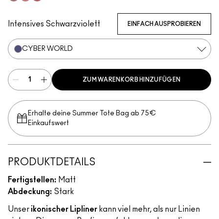
Chicory
Flamingo
Redd
Intensives Schwarzviolett
EINFACH AUSPROBIEREN
CYBER WORLD
ZUM WARENKORB HINZUFÜGEN
Erhalte deine Summer Tote Bag ab 75€
Einkaufswert​
PRODUKTDETAILS
Fertigstellen:
Matt
Abdeckung:
Stark
Unser
ikonischer Lipliner
kann viel mehr, als nur Linien