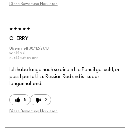
Diese Bewertung Markieren
CHERRY
Übermittelt
08/12/2013
von
Maui
aus
Deutschland
Ich habe lange nach so einem Lip Pencil gesucht, er
passt perfekt zu Russian Red und ist super
langanhaltend.
8
2
Diese Bewertung Markieren