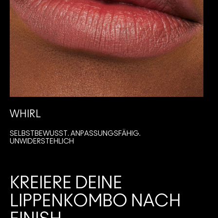
WHIRL
SELBSTBEWUSST. ANPASSUNGSFÄHIG.
I
UNWIDERSTEHLICH
KREIERE DEINE
LIPPENKOMBO NACH