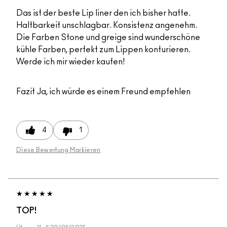
Das ist der beste Lip liner den ich bisher hatte.
Haltbarkeit unschlagbar. Konsistenz angenehm.
Die Farben Stone und greige sind wunderschöne
kühle Farben, perfekt zum Lippen konturieren.
Werde ich mir wieder kaufen!
Fazit
Ja, ich würde es einem Freund empfehlen
4
1
Diese Bewertung Markieren
TOP!