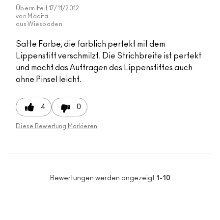
Übermittelt
17/11/2012
von
Madita
aus
Wiesbaden
Satte Farbe, die farblich perfekt mit dem
Lippenstift verschmilzt. Die Strichbreite ist perfekt
und macht das Auftragen des Lippenstiftes auch
ohne Pinsel leicht.
4
0
Diese Bewertung Markieren
Bewertungen werden angezeigt
1-10