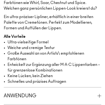
Farbtönen wie Whirl, Soar, Chestnut und Spice.
Welchen ganz persönlichen Lippen-Look kreierst du?
Ein ultra-präziser Lipliner, erhältlich in einer breiten
Palette von Cremetönen. Perfekt zum Modellieren,
Formen und Auffüllen der Lippen.
Alle Vorteile
Ultra-vielseitige Formel
Weiche und cremige Textur
Große Auswahl an von Artists\ empfohlenen
Farbtönen
Entwickelt zur Ergänzung aller M·A·C Lippenfarben –
für grenzenlose Kombinationen
Keine Lücken, kein Ziehen
Schnelles und präzises Auftragen
ANWENDUNG