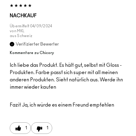
NACHKAUF
Übermittelt
04/09/2024
von
MKL
aus
Schweiz
Verifizierter Bewerter
Kommentare zu Chicory
Ich liebe das Produkt. Es hält gut, selbst mit Gloss -
Produkten. Farbe passt sich super mit all meinen
anderen Produkten. Sieht natürlich aus. Werde ihn
immer wieder kaufen
Fazit
Ja, ich würde es einem Freund empfehlen
1
1