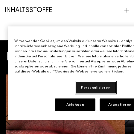
INHALTSSTOFFE
Wir verwenden Cookies, um den Verkehr auf unserer Website zu analysie
Inhalte, interessenbezogene Werbung und Inhalte von sozialen Plattfor
können Ihre Cookie-Einstellungen auswählen oder weitere Informatione
KAUF DIR DIE IKONEN
indem Sie auf Personalisieren klicken. Weitere Informationen erhalten 
unserer Datenschutzrichtlinie. Sie können auf Akzeptieren oder Ablehne
zu akzeptieren oder abzulehnen. Sie können Ihre Zustimmung jederzeit 
auf dieser Website auf "Cookies der Webseite verwalten" klicken.
Personalisieren
Ablehnen
Akzeptieren