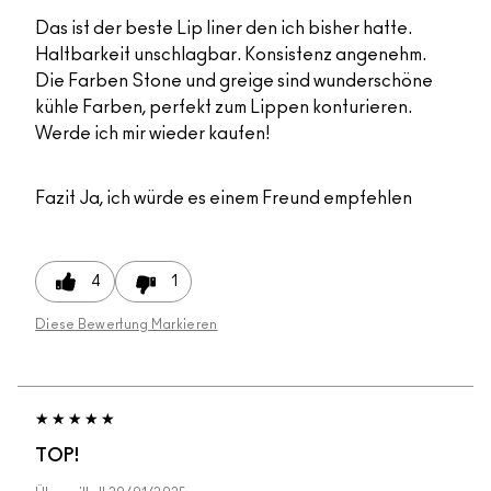
Das ist der beste Lip liner den ich bisher hatte.
Haltbarkeit unschlagbar. Konsistenz angenehm.
Die Farben Stone und greige sind wunderschöne
kühle Farben, perfekt zum Lippen konturieren.
Werde ich mir wieder kaufen!
Fazit
Ja, ich würde es einem Freund empfehlen
4
1
Diese Bewertung Markieren
TOP!