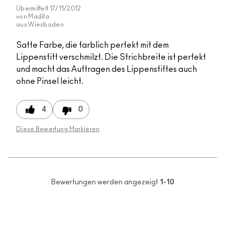
Übermittelt
17/11/2012
von
Madita
aus
Wiesbaden
Satte Farbe, die farblich perfekt mit dem
Lippenstift verschmilzt. Die Strichbreite ist perfekt
und macht das Auftragen des Lippenstiftes auch
ohne Pinsel leicht.
4
0
Diese Bewertung Markieren
Bewertungen werden angezeigt
1-10