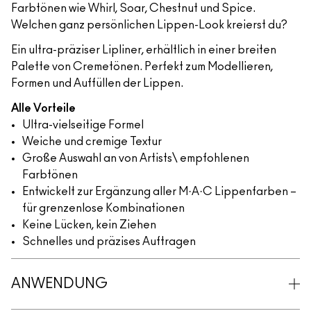
Farbtönen wie Whirl, Soar, Chestnut und Spice.
Welchen ganz persönlichen Lippen-Look kreierst du?
Ein ultra-präziser Lipliner, erhältlich in einer breiten
Palette von Cremetönen. Perfekt zum Modellieren,
Formen und Auffüllen der Lippen.
Alle Vorteile
Ultra-vielseitige Formel
Weiche und cremige Textur
Große Auswahl an von Artists\ empfohlenen
Farbtönen
Entwickelt zur Ergänzung aller M·A·C Lippenfarben –
für grenzenlose Kombinationen
Keine Lücken, kein Ziehen
Schnelles und präzises Auftragen
ANWENDUNG