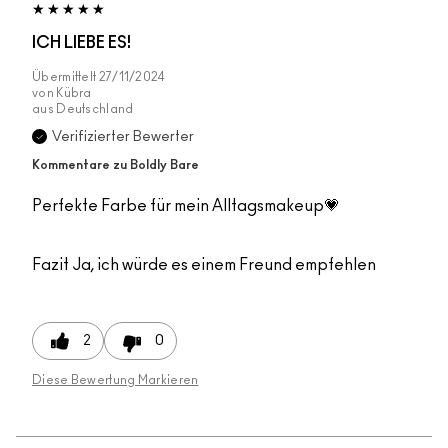
ICH LIEBE ES!
Übermittelt
27/11/2024
von
Kübra
aus
Deutschland
Verifizierter Bewerter
Kommentare zu Boldly Bare
Perfekte Farbe für mein Alltagsmakeup💗
Fazit
Ja, ich würde es einem Freund empfehlen
2
0
Diese Bewertung Markieren