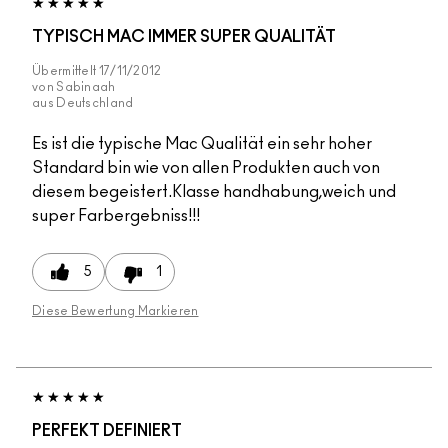
TYPISCH MAC IMMER SUPER QUALITÄT
Übermittelt
17/11/2012
von
Sabinaah
aus
Deutschland
Es ist die typische Mac Qualität ein sehr hoher
Standard bin wie von allen Produkten auch von
diesem begeistert.Klasse handhabung,weich und
super Farbergebniss!!!
5
1
Diese Bewertung Markieren
PERFEKT DEFINIERT