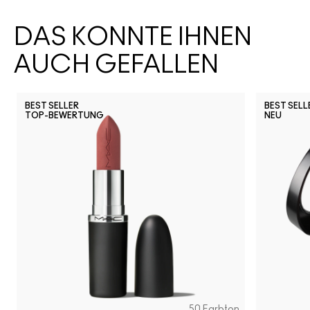
DAS KÖNNTE IHNEN
AUCH GEFALLEN
BEST SELLER
BEST SELL
TOP-BEWERTUNG
NEU
50 Farbton