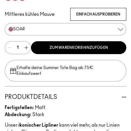
Chicory
Flamingo
Redd
Mittleres kühles Mauve
EINFACH AUSPROBIEREN
SOAR
ZUM WARENKORB HINZUFÜGEN
Erhalte deine Summer Tote Bag ab 75€
Einkaufswert​
PRODUKTDETAILS
Fertigstellen:
Matt
Abdeckung:
Stark
Unser
ikonischer Lipliner
kann viel mehr, als nur Linien