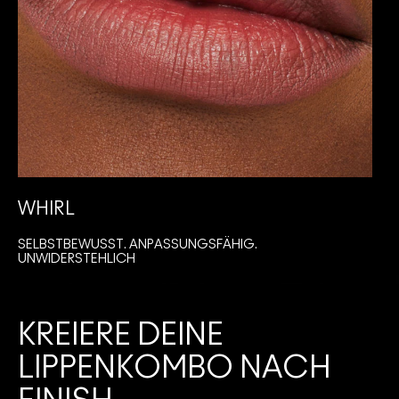
WHIRL
SELBSTBEWUSST. ANPASSUNGSFÄHIG.
I
UNWIDERSTEHLICH
KREIERE DEINE
LIPPENKOMBO NACH