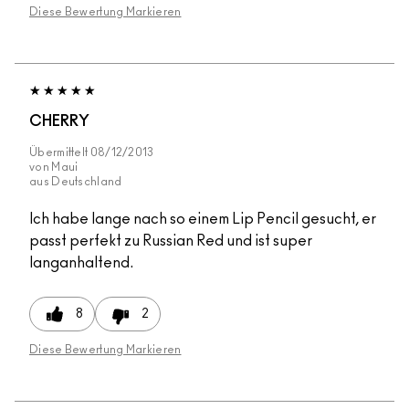
Diese Bewertung Markieren
CHERRY
Übermittelt
08/12/2013
von
Maui
aus
Deutschland
Ich habe lange nach so einem Lip Pencil gesucht, er
passt perfekt zu Russian Red und ist super
langanhaltend.
8
2
Diese Bewertung Markieren