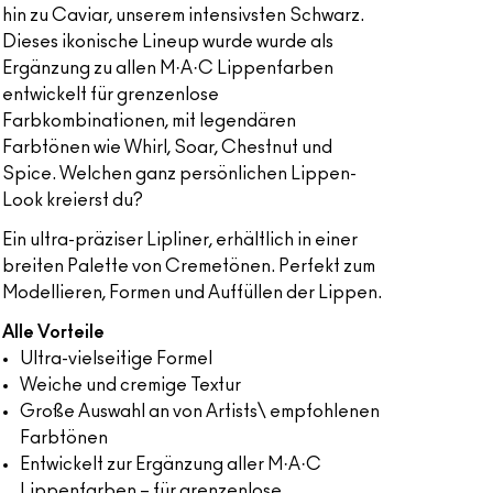
hin zu Caviar, unserem intensivsten Schwarz.
Dieses ikonische Lineup wurde wurde als
Ergänzung zu allen M·A·C Lippenfarben
entwickelt für grenzenlose
Farbkombinationen, mit legendären
Farbtönen wie Whirl, Soar, Chestnut und
Spice. Welchen ganz persönlichen Lippen-
Look kreierst du?
Ein ultra-präziser Lipliner, erhältlich in einer
breiten Palette von Cremetönen. Perfekt zum
Modellieren, Formen und Auffüllen der Lippen.
Alle Vorteile
Ultra-vielseitige Formel
Weiche und cremige Textur
Große Auswahl an von Artists\ empfohlenen
Farbtönen
Entwickelt zur Ergänzung aller M·A·C
Lippenfarben – für grenzenlose