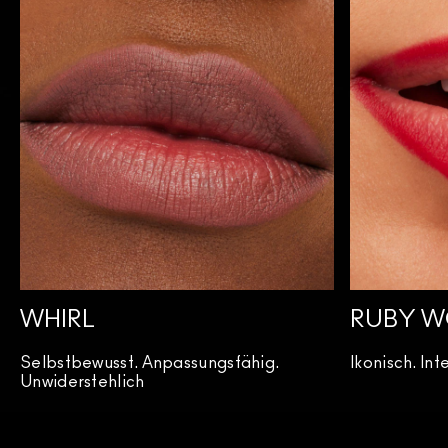
WHIRL
RUBY 
Selbstbewusst. Anpassungsfähig.
Ikonisch. In
Unwiderstehlich