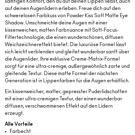
samtigen Komfort, den du auf deinen Lippen liebst, auch
auf deinen Augenlidern erleben. Freue dich auf den
schwerelosen Farbkuss von Powder Kiss Soft Matte Eye
Shadow. Umschmeichle deine Augen mit einer
kissenweichen, matten Farbnuance mit Soft-Focus-
Filtertechnologie, die einen wunderschönen, diffusen
Weichzeichnereffekt bietet. Die luxuriöse Formel lässt
sich leicht verblenden und gleitet wunderbar sanft über
die Augenlider. Ihre exklusive Creme-Matrix-Formel
sorgt für eine ultra-cremige, außergewöhnlich zarte und
gleitende Textur. Diese matte Formel der nächsten
Generation ist in Lippenfarben für die Augen erhältlich.
Ein kissenweicher, matter, gepresster Puderlidschatten
mit einer ultra-cremigen Textur, der einen wunderbar
diffusen, verschwommenen Effekt auf den Lidern
erzeugt.
Alle Vorteile
Farbecht