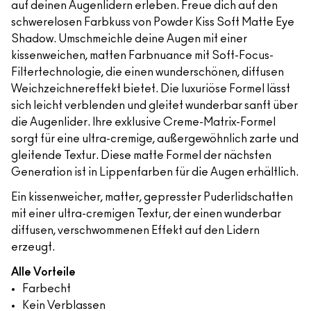
auf deinen Augenlidern erleben. Freue dich auf den
schwerelosen Farbkuss von Powder Kiss Soft Matte Eye
Shadow. Umschmeichle deine Augen mit einer
kissenweichen, matten Farbnuance mit Soft-Focus-
Filtertechnologie, die einen wunderschönen, diffusen
Weichzeichnereffekt bietet. Die luxuriöse Formel lässt
sich leicht verblenden und gleitet wunderbar sanft über
die Augenlider. Ihre exklusive Creme-Matrix-Formel
sorgt für eine ultra-cremige, außergewöhnlich zarte und
gleitende Textur. Diese matte Formel der nächsten
Generation ist in Lippenfarben für die Augen erhältlich.
Ein kissenweicher, matter, gepresster Puderlidschatten
mit einer ultra-cremigen Textur, der einen wunderbar
diffusen, verschwommenen Effekt auf den Lidern
erzeugt.
Alle Vorteile
Farbecht
Kein Verblassen