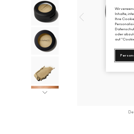
Wir verwend
Inhalte, in
Ihre Cookie
Personalisi
Datenschutz
oder abzule
auf "Cookie
Person
De