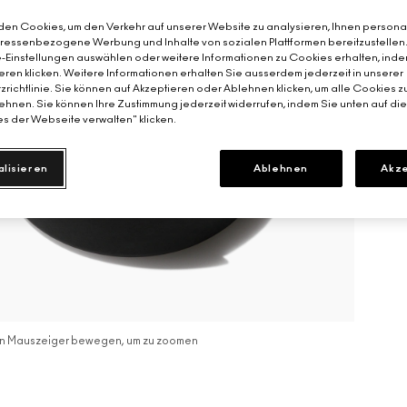
en Cookies, um den Verkehr auf unserer Website zu analysieren, Ihnen personal
teressenbezogene Werbung und Inhalte von sozialen Plattformen bereitzustellen
-Einstellungen auswählen oder weitere Informationen zu Cookies erhalten, inde
eren klicken. Weitere Informationen erhalten Sie ausserdem jederzeit in unserer
richtlinie. Sie können auf Akzeptieren oder Ablehnen klicken, um alle Cookies z
hnen. Sie können Ihre Zustimmung jederzeit widerrufen, indem Sie unten auf di
s der Webseite verwalten" klicken.
alisieren
Ablehnen
Akze
n Mauszeiger bewegen, um zu zoomen