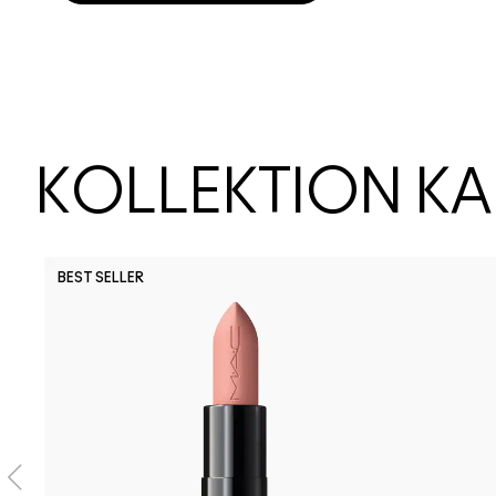
KOLLEKTION K
BEST SELLER