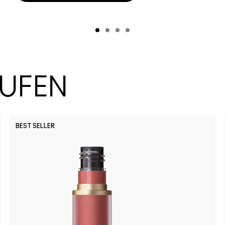
AUFEN
BEST SELLER