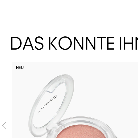
DAS KÖNNTE I
NEU