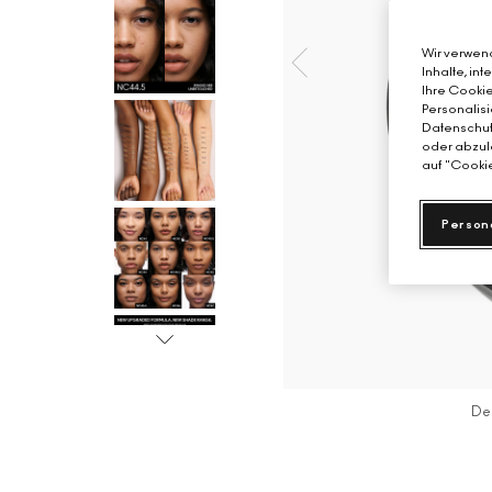
Wir verwend
Inhalte, in
Ihre Cookie
Personalisi
Datenschutz
oder abzule
auf "Cookie
Person
De