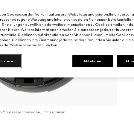
en Cookies, um den Verkehr auf unserer Website zu analysieren, Ihnen personal
teressenbezogene Werbung und Inhalte von sozialen Plattformen bereitzustellen
-Einstellungen auswählen oder weitere Informationen zu Cookies erhalten, inde
eren klicken. Weitere Informationen erhalten Sie ausserdem jederzeit in unserer
richtlinie. Sie können auf Akzeptieren oder Ablehnen klicken, um alle Cookies z
hnen. Sie können Ihre Zustimmung jederzeit widerrufen, indem Sie unten auf di
s der Webseite verwalten" klicken.
alisieren
Ablehnen
Akze
n Mauszeiger bewegen, um zu zoomen