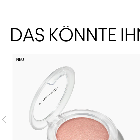
DAS KÖNNTE I
NEU