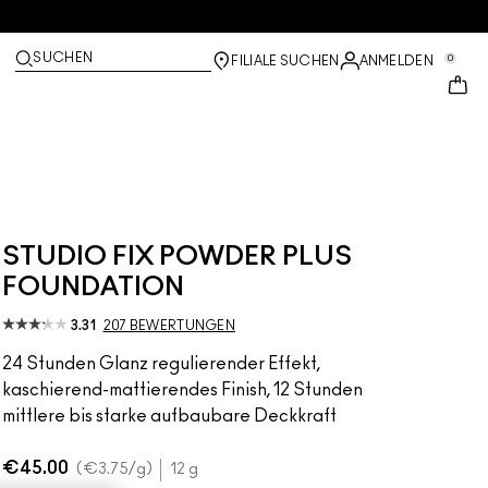
SUCHEN
0
FILIALE SUCHEN
ANMELDEN
STUDIO FIX POWDER PLUS
FOUNDATION
3.31
207 BEWERTUNGEN
24 Stunden Glanz regulierender Effekt,
kaschierend-mattierendes Finish, 12 Stunden
mittlere bis starke aufbaubare Deckkraft
€45.00
€3.75
/g
12 g