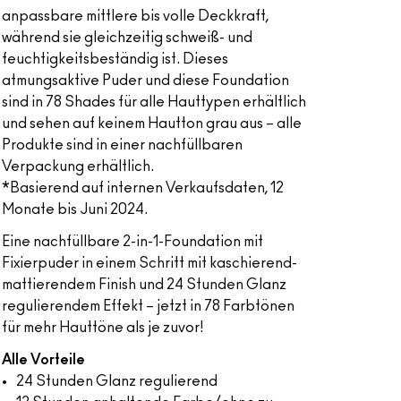
anpassbare mittlere bis volle Deckkraft,
während sie gleichzeitig schweiß- und
feuchtigkeitsbeständig ist. Dieses
atmungsaktive Puder und diese Foundation
sind in 78 Shades für alle Hauttypen erhältlich
und sehen auf keinem Hautton grau aus – alle
Produkte sind in einer nachfüllbaren
Verpackung erhältlich.
*Basierend auf internen Verkaufsdaten, 12
Monate bis Juni 2024.
Eine nachfüllbare 2-in-1-Foundation mit
Fixierpuder in einem Schritt mit kaschierend-
mattierendem Finish und 24 Stunden Glanz
regulierendem Effekt – jetzt in 78 Farbtönen
für mehr Hauttöne als je zuvor!
Alle Vorteile
24 Stunden Glanz regulierend