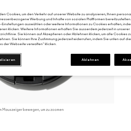
en Cookies, um den Verkehr auf unserer Website zu analysieren, Ihnen personal
teressenbezogene Werbung und Inhalte von sozialen Plattformen bereitzustellen
-Einstellungen auswählen oder weitere Informationen zu Cookies erhalten, inde
eren klicken. Weitere Informationen erhalten Sie ausserdem jederzeit in unserer
richtlinie. Sie können auf Akzeptieren oder Ablehnen klicken, um alle Cookies z
hnen. Sie können Ihre Zustimmung jederzeit widerrufen, indem Sie unten auf di
s der Webseite verwalten" klicken.
alisieren
Ablehnen
Akze
n Mauszeiger bewegen, um zu zoomen