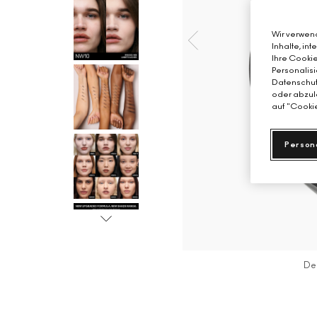
Wir verwend
Inhalte, in
Ihre Cookie
Personalisi
Datenschutz
oder abzule
auf "Cookie
Person
De