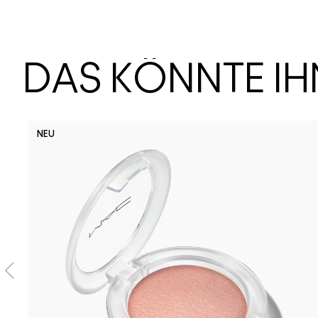
DAS KÖNNTE I
NEU