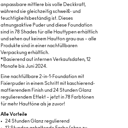
anpassbare mittlere bis volle Deckkraft,
während sie gleichzeitig schweiß- und
feuchtigkeitsbeständig ist. Dieses
atmungsaktive Puder und diese Foundation
sind in 78 Shades für alle Hauttypen erhältlich
und sehen auf keinem Hautton grau aus – alle
Produkte sind in einer nachfüllbaren
Verpackung erhältlich.
*Basierend auf internen Verkaufsdaten, 12
Monate bis Juni 2024.
Eine nachfüllbare 2-in-1-Foundation mit
Fixierpuder in einem Schritt mit kaschierend-
mattierendem Finish und 24 Stunden Glanz
regulierendem Effekt – jetzt in 78 Farbtönen
für mehr Hauttöne als je zuvor!
Alle Vorteile
24 Stunden Glanz regulierend