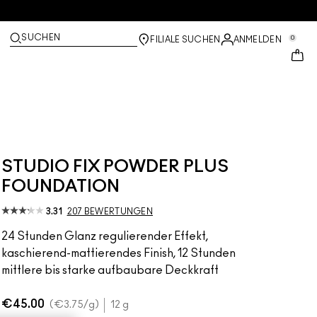
SUCHEN
0
FILIALE SUCHEN
ANMELDEN
STUDIO FIX POWDER PLUS
FOUNDATION
3.31
207 BEWERTUNGEN
24 Stunden Glanz regulierender Effekt,
kaschierend-mattierendes Finish, 12 Stunden
mittlere bis starke aufbaubare Deckkraft
€45.00
€3.75
/g
12 g