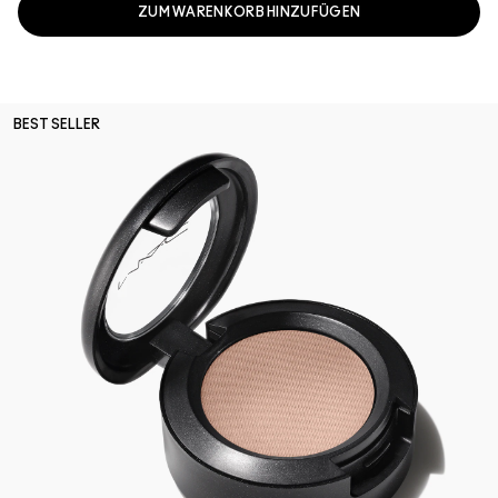
ZUM WARENKORB HINZUFÜGEN
BEST SELLER