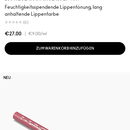
Feuchtigkeitsspendende Lippentönung, lang
anhaltende Lippenfarbe
(0)
€27.00
|
€9.00
/ml
ZUM WARENKORB HINZUFÜGEN
NEU