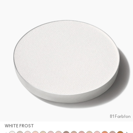
81 Farbton
WHITE FROST