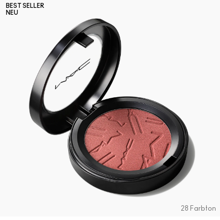
BEST SELLER
NEU
28 Farbton